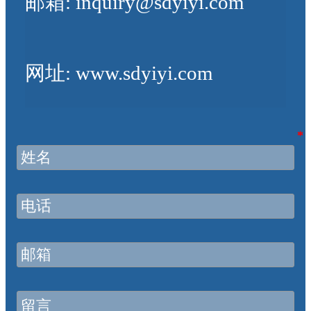
邮箱: inquiry@sdyiyi.com
网址: www.sdyiyi.com