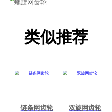
类似推荐
链条网齿轮
双旋网齿轮