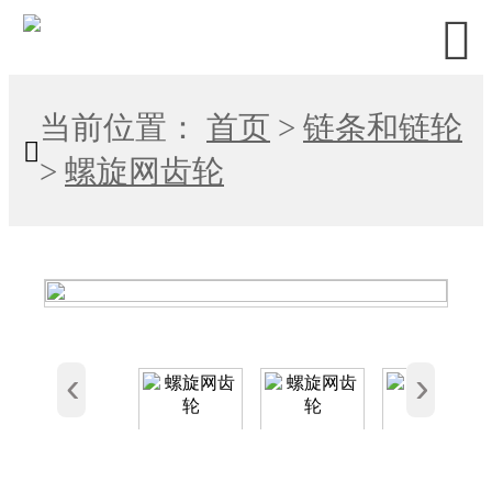

当前位置：
首页
>
链条和链轮

>
螺旋网齿轮
‹
›