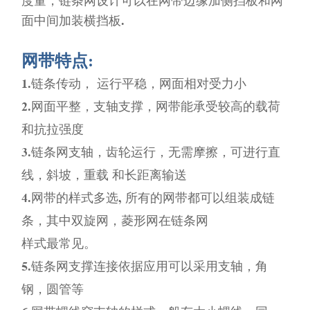
度量，链条网设计可以在网带边缘加侧挡板和网
面中间加装横挡板.
网带特点:
1.链条传动， 运行平稳，网面相对受力小
2.网面平整，支轴支撑，网带能承受较高的载荷
和抗拉强度
3.链条网支轴，齿轮运行，无需摩擦，可进行直
线，斜坡，重载 和长距离输送
4.网带的样式多选, 所有的网带都可以组装成链
条，其中双旋网，菱形网在链条网
样式最常见。
5.链条网支撑连接依据应用可以采用支轴，角
钢，圆管等