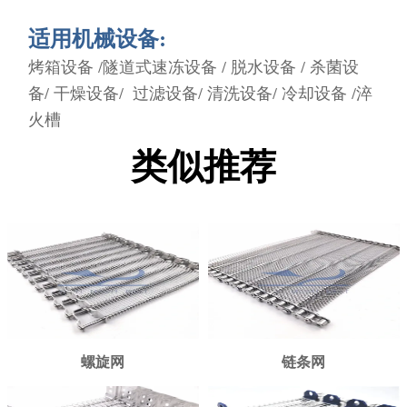
适用机械设备:
烤箱设备 /隧道式速冻设备 / 脱水设备 / 杀菌设
备/ 干燥设备/ 过滤设备/ 清洗设备/ 冷却设备 /淬
火槽
类似推荐
螺旋网
链条网