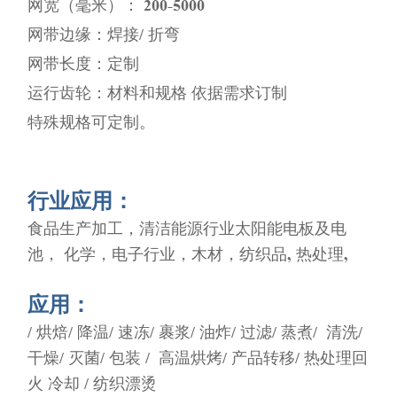
网宽（毫米）： 200-5000
网带边缘：焊接/ 折弯
网带长度：定制
运行齿轮：材料和规格 依据需求订制
特殊规格可定制。
行业应用：
食品生产加工，清洁能源行业太阳能电板及电
池， 化学，电子行业，木材，纺织品, 热处理,
应用：
/ 烘焙/ 降温/ 速冻/ 裹浆/ 油炸/ 过滤/ 蒸煮/ 清洗/
干燥/ 灭菌/ 包装 / 高温烘烤/ 产品转移/ 热处理回
火 冷却 / 纺织漂烫