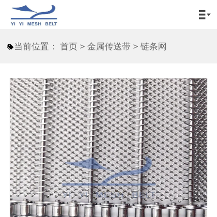

当前位置：
首页
>
金属传送带
>
链条网
