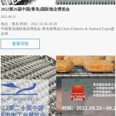
2022第26届中国(青岛)国际渔业博览会
2022-08-19
地点：青岛 时间：2022.10.26-10.28
中国青岛国际渔业博览会-青岛渔博会(China Fisheries & Seafood Expo)是
全球
最重要的渔业贸易展览会。汇集了全球的水产业生产商和购买商。直接
查看详情
体现了中国作
为全球第一大水产品贸易国和最为活跃水产品市场的重要地位，吸引了
越来越多生产
商和购买商来此寻找获益的商机，它促进和推动了全球水产贸易的发
展。