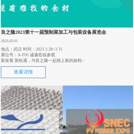
良之隆2023第十一届预制菜加工与包装设备展览会
2023-03-01
地点：武汉 时间：2023.3.28~3.31
展位号：A-F05 诚邀莅临参观
新发展 新机遇，与良之隆一起踏上新的旅程~
查看详情