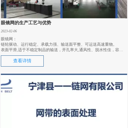
眼镜网的生产工艺与优势
2023-02-06
眼镜网：
链轮驱动、运行稳定、承载力强、输送面平整、可运送高速重物。
表面平滑,适于不稳定制品的输送，开孔率大,通风性、脱水性佳，容易
洗净。
查看详情
眼镜网带因孔大非常适合涂层操作流程，使之与传输带尽可能减少接
触。