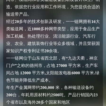
造。依据您行业应用和工作环境，为您提供合适的
输送带产品。
经过20多年的技术创新及研发，一一链网拥有16大
类输送网，近1000多种网带类型，应用于食品生产
加工机械、热处理行业、清洁能源行业、汽车行
业、农业、建筑装饰行业等众多领域，并且荣获国
家知识产权专利证书20余项。
一一链网位于山东省西北部，有“九达天衢，神京
门户”之称的德州市，占地 27000 平方米，生产车
间占地 12000 平方米,太阳能发电板6000 平方米.绿
色节能并降低生产成本。
年生产金属网带约200,000 米，各种输送设备约
200台，年耗用原材料约2500吨。产品行销国内23
个省市以及海外20多个国家和地区