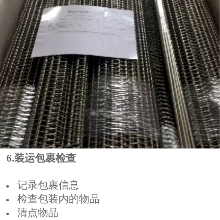
6.装运包裹检查
记录包裹信息
检查包装内的物品
清点物品