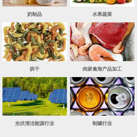
奶制品
水果蔬菜
烘干
肉家禽海产品加工
光伏清洁能源行业
制罐行业